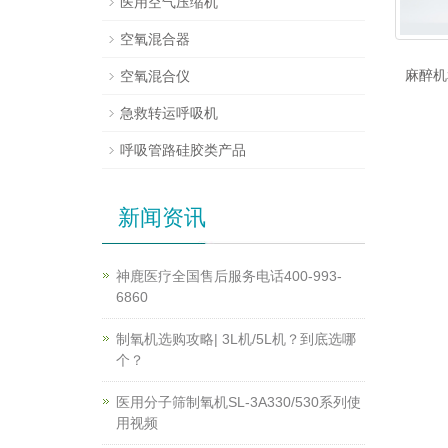
医用空气压缩机
空氧混合器
麻醉机
空氧混合仪
急救转运呼吸机
呼吸管路硅胶类产品
新闻资讯
神鹿医疗全国售后服务电话400-993-
6860
制氧机选购攻略| 3L机/5L机？到底选哪
个？
医用分子筛制氧机SL-3A330/530系列使
用视频