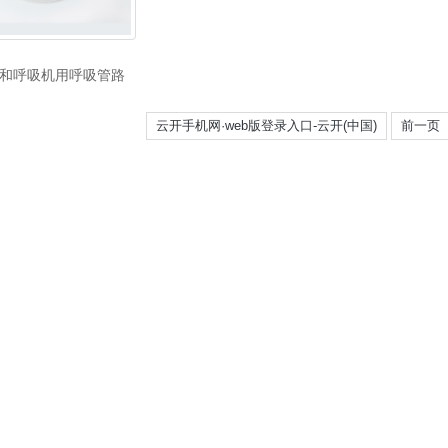
和呼吸机用呼吸管路
云开手机网·web版登录入口-云开(中国)
前一页