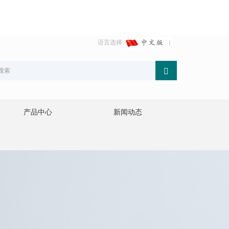
语言选择:
产品中心
新闻动态