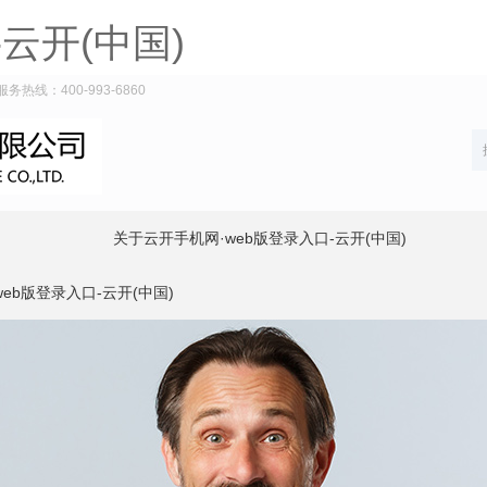
云开(中国)
线：400-993-6860
关于云开手机网·web版登录入口-云开(中国)
eb版登录入口-云开(中国)