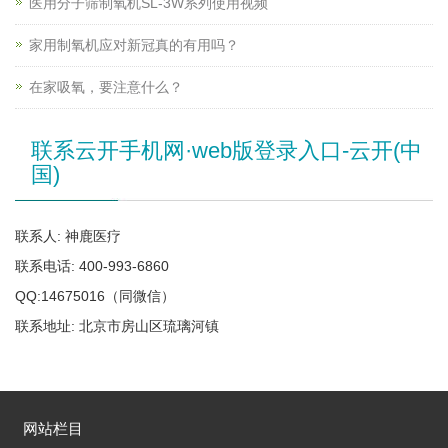
医用分子筛制氧机SL-3W系列使用视频
家用制氧机应对新冠真的有用吗？
在家吸氧，要注意什么？
联系云开手机网·web版登录入口-云开(中
国)
联系人: 神鹿医疗
联系电话: 400-993-6860
QQ:14675016（同微信）
联系地址: 北京市房山区琉璃河镇
网站栏目