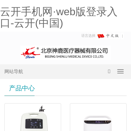
云开手机网·web版登录入
口-云开(中国)
语言选择:
网站导航
Toggl
navig
产品中心