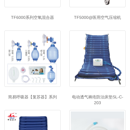
TF6000系列空氧混合器
TF5000@医用空气压缩机
简易呼吸器【复苏器】系列
电动透气褥疮防治床垫SL-C-
203