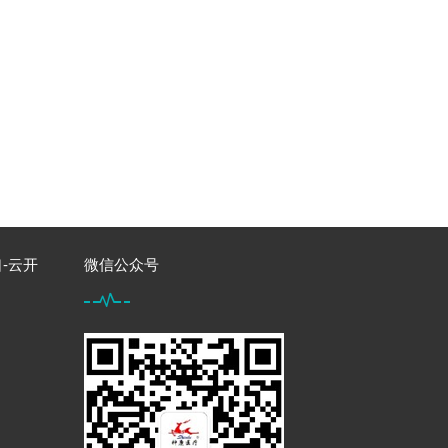
-云开
微信公众号