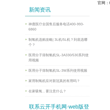
官网：to
新闻资讯
神鹿医疗全国售后服务电话400-993-
6860
制氧机选购攻略| 3L机/5L机？到底选哪
个？
医用分子筛制氧机SL-3A330/530系列使
用视频
医用分子筛制氧机SL-3W系列使用视频
家用制氧机应对新冠真的有用吗？
在家吸氧，要注意什么？
联系云开手机网·web版登