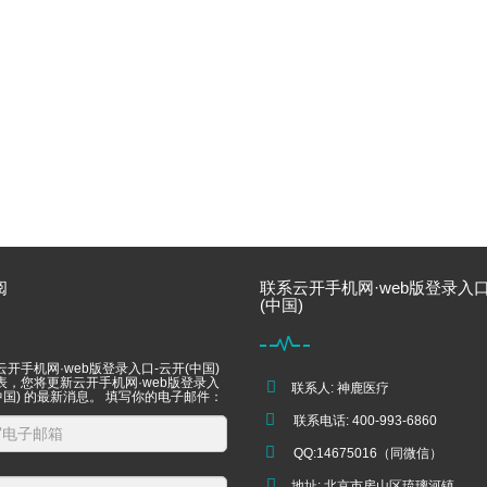
阅
联系云开手机网·web版登录入口
(中国)
开手机网·web版登录入口-云开(中国)
表，您将更新云开手机网·web版登录入
联系人: 神鹿医疗
中国) 的最新消息。 填写你的电子邮件：
联系电话: 400-993-6860
QQ:14675016（同微信）
地址: 北京市房山区琉璃河镇