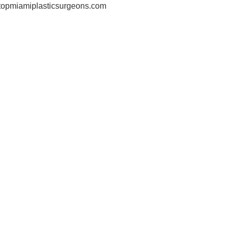
pmiamiplasticsurgeons.com